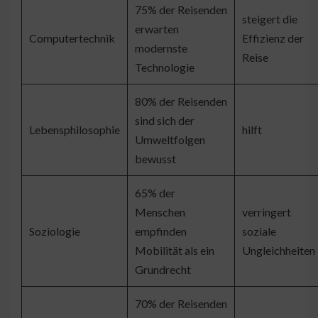
75% der Reisenden
steigert die
erwarten
Computertechnik
Effizienz der
modernste
Reise
Technologie
80% der Reisenden
sind sich der
Lebensphilosophie
hilft
Umweltfolgen
bewusst
65% der
Menschen
verringert
Soziologie
empfinden
soziale
Mobilität als ein
Ungleichheiten
Grundrecht
70% der Reisenden