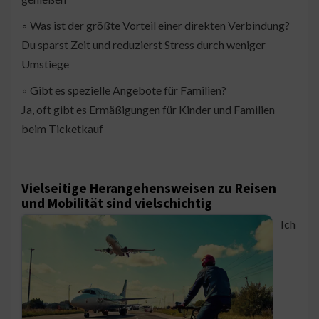
◦ Was ist der größte Vorteil einer direkten Verbindung?
Du sparst Zeit und reduzierst Stress durch weniger
Umstiege
◦ Gibt es spezielle Angebote für Familien?
Ja, oft gibt es Ermäßigungen für Kinder und Familien
beim Ticketkauf
Vielseitige Herangehensweisen zu Reisen
und Mobilität sind vielschichtig
Ich