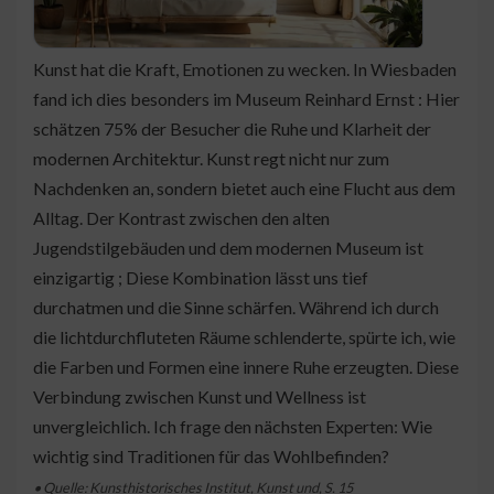
Kunst hat die Kraft, Emotionen zu wecken. In Wiesbaden
fand ich dies besonders im Museum Reinhard Ernst : Hier
schätzen 75% der Besucher die Ruhe und Klarheit der
modernen Architektur. Kunst regt nicht nur zum
Nachdenken an, sondern bietet auch eine Flucht aus dem
Alltag. Der Kontrast zwischen den alten
Jugendstilgebäuden und dem modernen Museum ist
einzigartig ; Diese Kombination lässt uns tief
durchatmen und die Sinne schärfen. Während ich durch
die lichtdurchfluteten Räume schlenderte, spürte ich, wie
die Farben und Formen eine innere Ruhe erzeugten. Diese
Verbindung zwischen Kunst und Wellness ist
unvergleichlich. Ich frage den nächsten Experten: Wie
wichtig sind Traditionen für das Wohlbefinden?
• Quelle: Kunsthistorisches Institut, Kunst und, S. 15