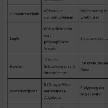
60% nutzen
Verbesserung d
Computertechnik
digitale Lösungen
Erlebnisses
80% reflektieren
durch
Logik
Selbsterkenntni
philosophische
Fragen
70% der
Rückkehr zur in
Psyche
Erkrankungen sind
Ruhe
stressbedingt
85% legen Wert
Steigerung der
Wirtschaftliches
auf Wellness-
Attraktivität
Angebote