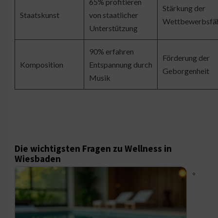
65% profitieren
Stärkung der
Staatskunst
von staatlicher
Wettbewerbsfäh
Unterstützung
90% erfahren
Förderung der
Komposition
Entspannung durch
Geborgenheit
Musik
Die wichtigsten Fragen zu Wellness in
Wiesbaden
◦