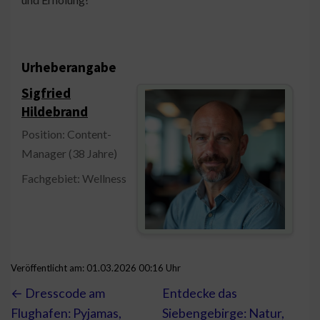
Urheberangabe
Sigfried
Hildebrand
Position: Content-
Manager (38 Jahre)
Fachgebiet: Wellness
Veröffentlicht am: 01.03.2026 00:16 Uhr
← Dresscode am
Entdecke das
Flughafen: Pyjamas,
Siebengebirge: Natur,