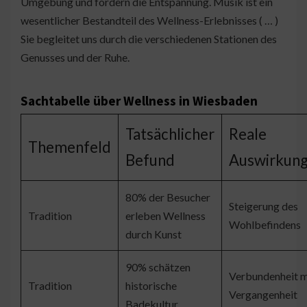
Umgebung und fördern die Entspannung. Musik ist ein
wesentlicher Bestandteil des Wellness-Erlebnisses ( … )
Sie begleitet uns durch die verschiedenen Stationen des
Genusses und der Ruhe.
Sachtabelle über Wellness in Wiesbaden
Tatsächlicher
Reale
Themenfeld
Befund
Auswirkun
80% der Besucher
Steigerung des
Tradition
erleben Wellness
Wohlbefindens
durch Kunst
90% schätzen
Verbundenheit m
Tradition
historische
Vergangenheit
Badekultur