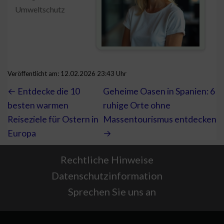
Umweltschutz
Veröffentlicht am: 12.02.2026 23:43 Uhr
← Entdecke die 10
Geheime Oasen in Spanien: 6
besten warmen
ruhige Orte ohne
Reiseziele für Ostern in
Massentourismus entdecken
Europa
→
Rechtliche Hinweise
Datenschutzinformation
Sprechen Sie uns an