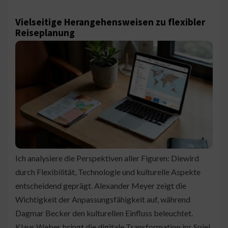
Vielseitige Herangehensweisen zu flexibler
Reiseplanung
Ich analysiere die Perspektiven aller Figuren: Diewird
durch Flexibilität, Technologie und kulturelle Aspekte
entscheidend geprägt. Alexander Meyer zeigt die
Wichtigkeit der Anpassungsfähigkeit auf, während
Dagmar Becker den kulturellen Einfluss beleuchtet.
Klaus Weber bringt die digitale Transformation ins Spiel.