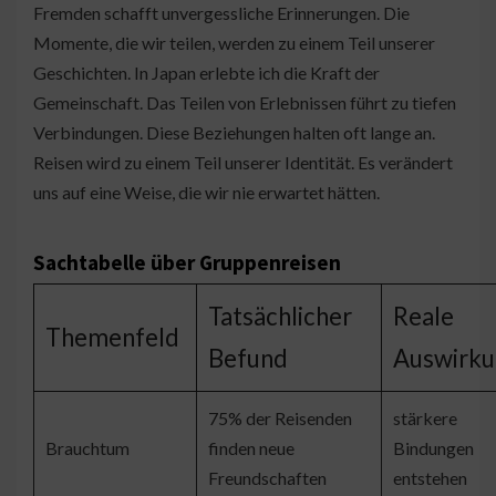
Fremden schafft unvergessliche Erinnerungen. Die
Momente, die wir teilen, werden zu einem Teil unserer
Geschichten. In Japan erlebte ich die Kraft der
Gemeinschaft. Das Teilen von Erlebnissen führt zu tiefen
Verbindungen. Diese Beziehungen halten oft lange an.
Reisen wird zu einem Teil unserer Identität. Es verändert
uns auf eine Weise, die wir nie erwartet hätten.
Sachtabelle über Gruppenreisen
Tatsächlicher
Reale
Themenfeld
Befund
Auswirku
75% der Reisenden
stärkere
Brauchtum
finden neue
Bindungen
Freundschaften
entstehen