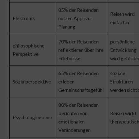
85% der Reisenden
Reisen wird
Elektronik
nutzen Apps zur
einfacher
Planung
70% der Reisenden
persönliche
philosophische
reflektieren über ihre
Entwicklung
Perspektive
Erlebnisse
wird geförde
65% der Reisenden
soziale
Sozialperspektive
erleben
Strukturen
Gemeinschaftsgefühl
werden sicht
80% der Reisenden
berichten von
Reisen wirkt
Psychologieebene
emotionalen
therapeutisc
Veränderungen