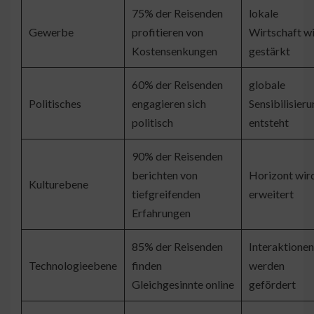
75% der Reisenden
lokale
Gewerbe
profitieren von
Wirtschaft w
Kostensenkungen
gestärkt
60% der Reisenden
globale
Politisches
engagieren sich
Sensibilisier
politisch
entsteht
90% der Reisenden
berichten von
Horizont wir
Kulturebene
tiefgreifenden
erweitert
Erfahrungen
85% der Reisenden
Interaktionen
Technologieebene
finden
werden
Gleichgesinnte online
gefördert