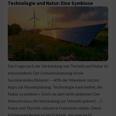
Technologie und Natur: Eine Symbiose
Die Frage nach der Verbindung von Technik und Natur ist
entscheidend. Der Ostseeküstenweg ist ein
faszinierendes Beispiel — 40% der Wanderer nutzen
Apps zur Routenplanung. Technologie kann helfen, die
Natur zu erleben » Doch sie darf nicht ablenken! Der
Mensch muss die Verbindung zur Umwelt spüren ( … )
Natur und Technik müssen in Harmonie stehen. Diese
Küstenwanderung ist ein Erlebnis, das man nicht