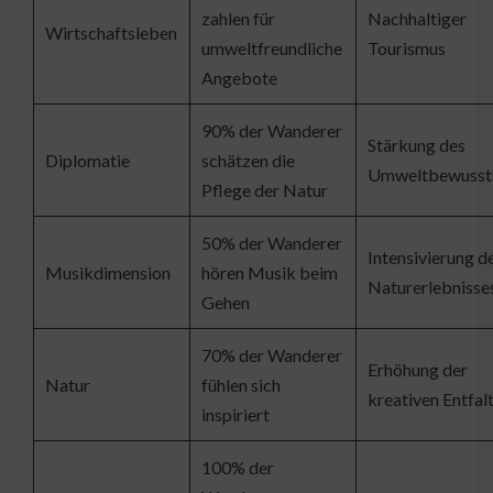
zahlen für
Nachhaltiger
Wirtschaftsleben
umweltfreundliche
Tourismus
Angebote
90% der Wanderer
Stärkung des
Diplomatie
schätzen die
Umweltbewusst
Pflege der Natur
50% der Wanderer
Intensivierung d
Musikdimension
hören Musik beim
Naturerlebnisse
Gehen
70% der Wanderer
Erhöhung der
Natur
fühlen sich
kreativen Entfal
inspiriert
100% der