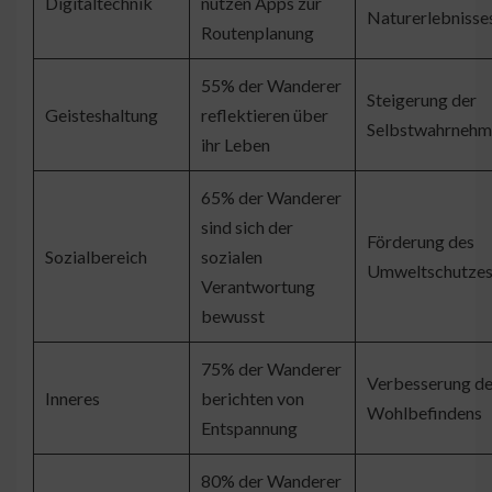
Digitaltechnik
nutzen Apps zur
Naturerlebnisse
Routenplanung
55% der Wanderer
Steigerung der
Geisteshaltung
reflektieren über
Selbstwahrneh
ihr Leben
65% der Wanderer
sind sich der
Förderung des
Sozialbereich
sozialen
Umweltschutze
Verantwortung
bewusst
75% der Wanderer
Verbesserung d
Inneres
berichten von
Wohlbefindens
Entspannung
80% der Wanderer