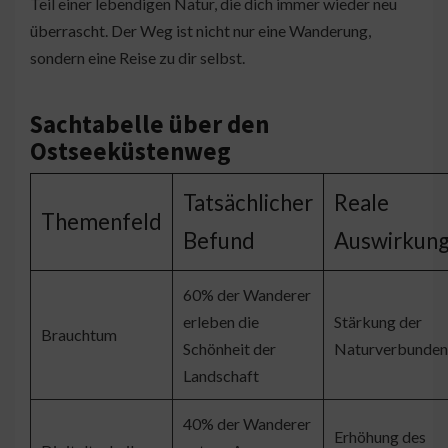
Teil einer lebendigen Natur, die dich immer wieder neu
überrascht. Der Weg ist nicht nur eine Wanderung,
sondern eine Reise zu dir selbst.
Sachtabelle über den
Ostseeküstenweg
Tatsächlicher
Reale
Themenfeld
Befund
Auswirkun
60% der Wanderer
erleben die
Stärkung der
Brauchtum
Schönheit der
Naturverbunden
Landschaft
40% der Wanderer
Erhöhung des