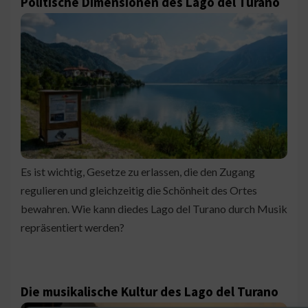
Politische Dimensionen des Lago del Turano
Es ist wichtig, Gesetze zu erlassen, die den Zugang
regulieren und gleichzeitig die Schönheit des Ortes
bewahren. Wie kann diedes Lago del Turano durch Musik
repräsentiert werden?
Die musikalische Kultur des Lago del Turano