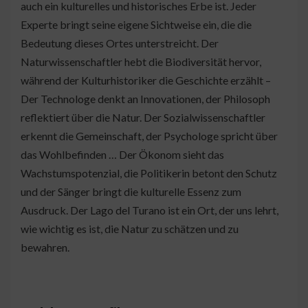
auch ein kulturelles und historisches Erbe ist. Jeder
Experte bringt seine eigene Sichtweise ein, die die
Bedeutung dieses Ortes unterstreicht. Der
Naturwissenschaftler hebt die Biodiversität hervor,
während der Kulturhistoriker die Geschichte erzählt –
Der Technologe denkt an Innovationen, der Philosoph
reflektiert über die Natur. Der Sozialwissenschaftler
erkennt die Gemeinschaft, der Psychologe spricht über
das Wohlbefinden … Der Ökonom sieht das
Wachstumspotenzial, die Politikerin betont den Schutz
und der Sänger bringt die kulturelle Essenz zum
Ausdruck. Der Lago del Turano ist ein Ort, der uns lehrt,
wie wichtig es ist, die Natur zu schätzen und zu
bewahren.