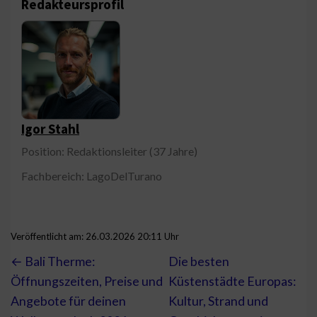
Redakteursprofil
Igor Stahl
Position: Redaktionsleiter (37 Jahre)
Fachbereich: LagoDelTurano
Veröffentlicht am: 26.03.2026 20:11 Uhr
← Bali Therme:
Die besten
Öffnungszeiten, Preise und
Küstenstädte Europas:
Angebote für deinen
Kultur, Strand und