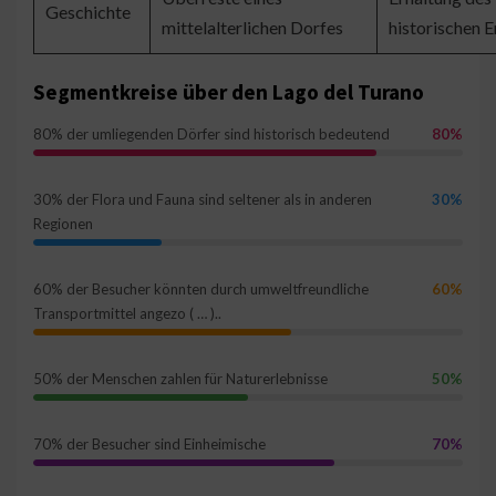
Geschichte
mittelalterlichen Dorfes
historischen 
Segmentkreise über den Lago del Turano
80% der umliegenden Dörfer sind historisch bedeutend
80%
30% der Flora und Fauna sind seltener als in anderen
30%
Regionen
60% der Besucher könnten durch umweltfreundliche
60%
Transportmittel angezo ( … )..
50% der Menschen zahlen für Naturerlebnisse
50%
70% der Besucher sind Einheimische
70%