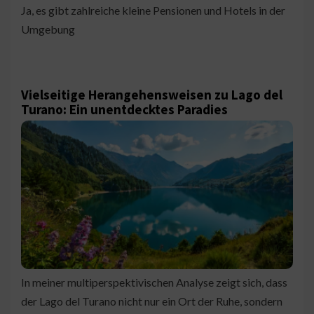
Ja, es gibt zahlreiche kleine Pensionen und Hotels in der
Umgebung
Vielseitige Herangehensweisen zu Lago del
Turano: Ein unentdecktes Paradies
In meiner multiperspektivischen Analyse zeigt sich, dass
der Lago del Turano nicht nur ein Ort der Ruhe, sondern