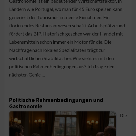
Gastronomie ist ein bedeutender Wirtschaftsfaktor. In
Ländern wie Portugal, wo man für 45 Euro speisen kann,
generiert der Tourismus immense Einnahmen. Ein
florierendes Restaurantwesen schafft Arbeitsplätze und
fördert das BIP. Historisch gesehen war der Handel mit
Lebensmitteln schon immer ein Motor für die. Die
Nachfrage nach lokalen Spezialitäten trägt zur
wirtschaftlichen Stabilität bei. Wie sieht es mit den
politischen Rahmenbedingungen aus? Ich frage den
nächsten Genie …
Politische Rahmenbedingungen und
Gastronomie
Die