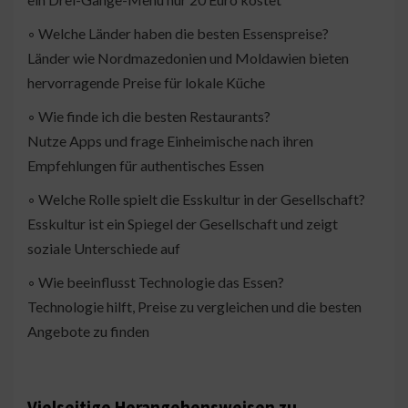
◦ Welche Länder haben die besten Essenspreise?
Länder wie Nordmazedonien und Moldawien bieten
hervorragende Preise für lokale Küche
◦ Wie finde ich die besten Restaurants?
Nutze Apps und frage Einheimische nach ihren
Empfehlungen für authentisches Essen
◦ Welche Rolle spielt die Esskultur in der Gesellschaft?
Esskultur ist ein Spiegel der Gesellschaft und zeigt
soziale Unterschiede auf
◦ Wie beeinflusst Technologie das Essen?
Technologie hilft, Preise zu vergleichen und die besten
Angebote zu finden
Vielseitige Herangehensweisen zu