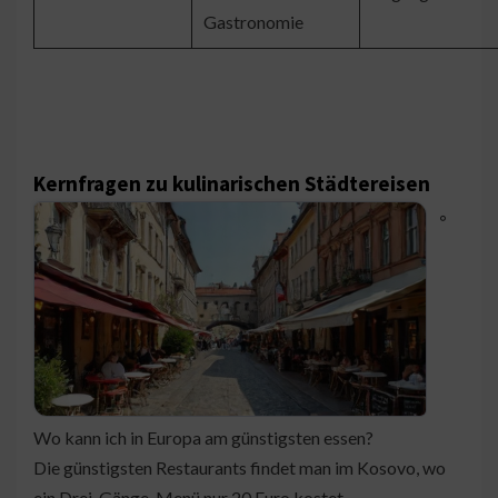
Gastronomie
Kernfragen zu kulinarischen Städtereisen
◦
Wo kann ich in Europa am günstigsten essen?
Die günstigsten Restaurants findet man im Kosovo, wo
ein Drei-Gänge-Menü nur 20 Euro kostet