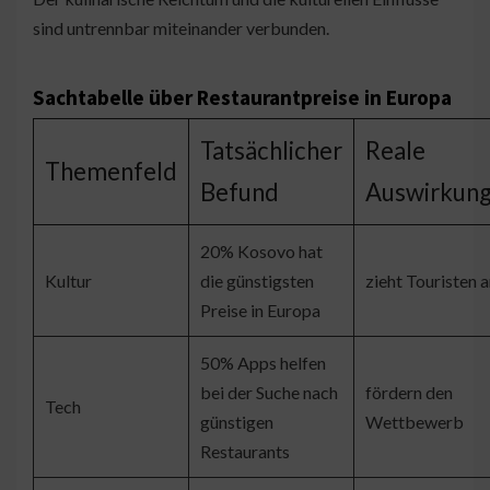
sind untrennbar miteinander verbunden.
Sachtabelle über Restaurantpreise in Europa
Tatsächlicher
Reale
Themenfeld
Befund
Auswirkun
20% Kosovo hat
Kultur
die günstigsten
zieht Touristen 
Preise in Europa
50% Apps helfen
bei der Suche nach
fördern den
Tech
günstigen
Wettbewerb
Restaurants