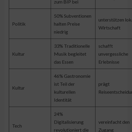
zum BIP bei
50% Subventionen
unterstützen lok
Politik
halten Preise
Wirtschaft
niedrig
33% Traditionelle
schafft
Kultur
Musik begleitet
unvergessliche
das Essen
Erlebnisse
46% Gastronomie
ist Teil der
prägt
Kultur
kulturellen
Reiseentscheidu
Identität
24%
Digitalisierung
vereinfacht den
Tech
revolutioniert die
Zugang