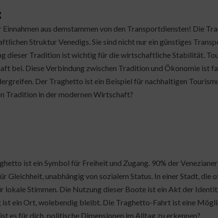
g
 Einnahmen aus demstammen von den Transportdiensten! Die Traghe
ftlichen Struktur Venedigs. Sie sind nicht nur ein günstiges Transp
g dieser Tradition ist wichtig für die wirtschaftliche Stabilität. T
aft bei. Diese Verbindung zwischen Tradition und Ökonomie ist fas
ergreifen. Der Traghetto ist ein Beispiel für nachhaltigen Tourismu
on Tradition in der modernen Wirtschaft?
ghetto ist ein Symbol für Freiheit und Zugang. 90% der Venezianer 
ür Gleichheit, unabhängig von sozialem Status. In einer Stadt, die
r lokale Stimmen. Die Nutzung dieser Boote ist ein Akt der Ident
ist ein Ort, wolebendig bleibt. Die Traghetto-Fahrt ist eine Mögli
ist es für dich, politische Dimensionen im Alltag zu erkennen?