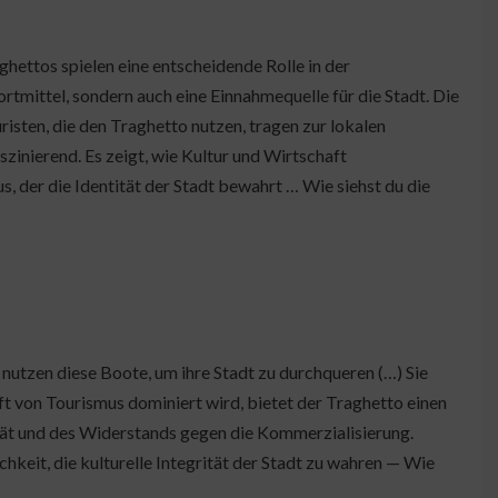
ttos spielen eine entscheidende Rolle in der
ortmittel, sondern auch eine Einnahmequelle für die Stadt. Die
ouristen, die den Traghetto nutzen, tragen zur lokalen
zinierend. Es zeigt, wie Kultur und Wirtschaft
s, der die Identität der Stadt bewahrt … Wie siehst du die
nutzen diese Boote, um ihre Stadt zu durchqueren (…) Sie
 oft von Tourismus dominiert wird, bietet der Traghetto einen
ität und des Widerstands gegen die Kommerzialisierung.
chkeit, die kulturelle Integrität der Stadt zu wahren — Wie