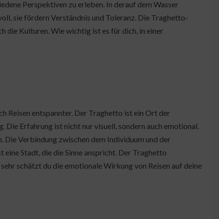
chiedene Perspektiven zu erleben. In derauf dem Wasser
oll, sie fördern Verständnis und Toleranz. Die Traghetto-
 die Kulturen. Wie wichtig ist es für dich, in einer
h Reisen entspannter. Der Traghetto ist ein Ort der
 Die Erfahrung ist nicht nur visuell, sondern auch emotional.
n. Die Verbindung zwischen dem Individuum und der
eine Stadt, die die Sinne anspricht. Der Traghetto
e sehr schätzt du die emotionale Wirkung von Reisen auf deine