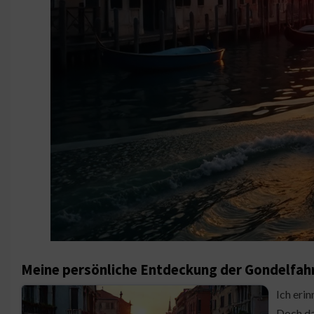
Meine persönliche Entdeckung der Gondelfahr
Ich eri
Doch da