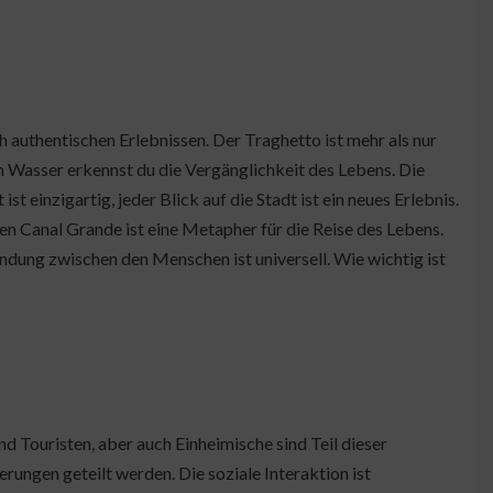
 authentischen Erlebnissen. Der Traghetto ist mehr als nur
em Wasser erkennst du die Vergänglichkeit des Lebens. Die
st einzigartig, jeder Blick auf die Stadt ist ein neues Erlebnis.
 den Canal Grande ist eine Metapher für die Reise des Lebens.
indung zwischen den Menschen ist universell. Wie wichtig ist
d Touristen, aber auch Einheimische sind Teil dieser
erungen geteilt werden. Die soziale Interaktion ist