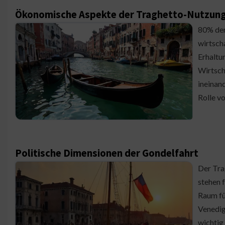
Ökonomische Aspekte der Traghetto-Nutzun
80% der
wirtscha
Erhaltun
Wirtsch
ineinand
Rolle v
Politische Dimensionen der Gondelfahrt
Der Tra
stehen f
Raum fü
Venedig 
wichtig 