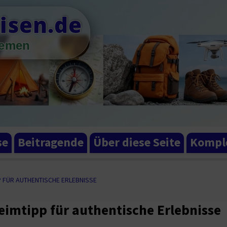
isen.de
hemen
se
Beitragende
Über diese Seite
Komple
P FÜR AUTHENTISCHE ERLEBNISSE
eimtipp für authentische Erlebnisse