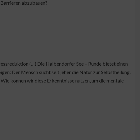
e Barrieren abzubauen?
essreduktion (…) Die Halbendorfer See – Runde bietet einen
gen: Der Mensch sucht seit jeher die Natur zur Selbstheilung.
e ; Wie können wir diese Erkenntnisse nutzen, um die mentale