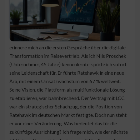
erinnere mich an die ersten Gespräche über die digitale
Transformation im Reisevertrieb. Als ich Nils Proschek
(Unternehmer, 45 Jahre) kennenlernte, spürte ich sofort
seine Leidenschaft für. Er führte Ratehawk in eine neue
Ära, mit einem Umsatzwachstum von 67 % weltweit.
Seine Vision, die Plattform als multifunktionale Lösung
zu etablieren, war bahnbrechend. Der Vertrag mit LCC
war ein strategischer Schachzug, der die Position von
Ratehawk im deutschen Markt festigte. Doch nun steht
er vor einer Veränderung. Was bedeutet das für die
zukünftige Ausrichtung? Ich frage mich, wie der nächste