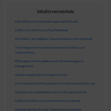
Inhaltsverzeichnis
Mein Blick auf die Veränderungen bei Ratehawk
Einfluss von Nils Proschek auf Ratehawk
Der Einfluss der digitalen Transformation im Reisevertrieb
Technologische Innovationen und deren Einfluss auf
Unternehmen
Philosophische Perspektiven auf Veränderungen im
Management
Soziale Aspekte des Führungswechsels
Psychoanalytische Perspektiven auf Unternehmensführung
Ökonomische Implikationen eines Führungswechsels
Politische Einflüsse auf Unternehmen im Wandel
Die Rolle der Musik in der Unternehmensidentität