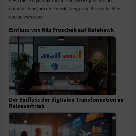
CEO diese Dynamik fortsetzen wird! Quellen sind
entscheidend, um die Entwicklungen nachzuvollziehen
und zu verstehen.
Einfluss von Nils Proschek auf Ratehawk
Der Einfluss der digitalen Transformation im
Reisevertrieb