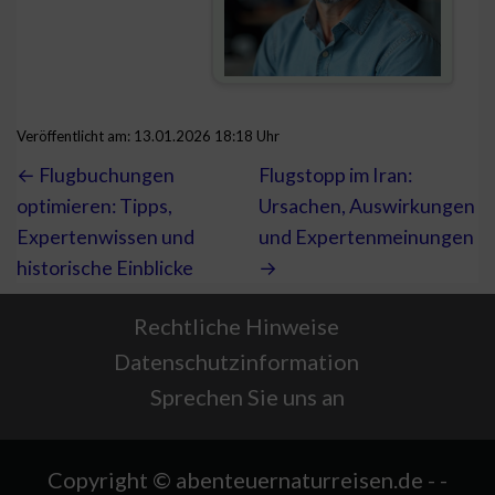
Veröffentlicht am: 13.01.2026 18:18 Uhr
← Flugbuchungen
Flugstopp im Iran:
optimieren: Tipps,
Ursachen, Auswirkungen
Expertenwissen und
und Expertenmeinungen
historische Einblicke
→
Rechtliche Hinweise
Datenschutzinformation
Sprechen Sie uns an
Copyright © abenteuernaturreisen.de - -