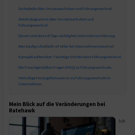
Sachtabelle über Umsatzwachstum und Führungswechsel
Anteilsdiagramme über Umsatzwachstum und
Führungswechsel
Darum sind diese 8 Tipps wichtig bei Unternehmensführung
Was häufig schiefläuft: 6 Fehler bei Unternehmenswechsel
Kompakt aufbereitet: 7 wichtige Schritte beim Führungswechsel
Die 5 meistgestellten Fragen (FAQ) zu Führungswechseln
Vielseitige Herangehensweisen zu Führungswechseln in
Unternehmen
Mein Blick auf die Veränderungen bei
Ratehawk
Ich