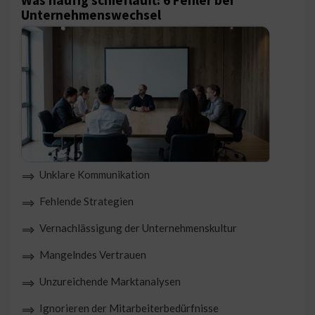
Was häufig schiefläuft: 6 Fehler bei
Unternehmenswechsel
Unklare Kommunikation
⟹
Fehlende Strategien
⟹
Vernachlässigung der Unternehmenskultur
⟹
Mangelndes Vertrauen
⟹
Unzureichende Marktanalysen
⟹
Ignorieren der Mitarbeiterbedürfnisse
⟹