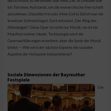
durch Musik zu verbinden, war mein Ziel. In Dresden war
ich Teil eines Aufstands, um die monarchische Herrschaft
abzulehnen. Diesollte frei sein. Mein Exil in Zürich war ein
kreativer Schmelztiegel. Dort entstand „Der Ring des
Nibelungen“. Diese Oper ist nicht nur Musik; sie ist ein
Manifest meiner Ideale. Technologie wird die
Opernaufführungen erweitern, aber die Seele der Musik
bleibt — Wie wird der nächste Experte die sozialen
Aspekte der Festspiele interpretieren?
Soziale Dimensionen der Bayreuther
Festspiele
Die