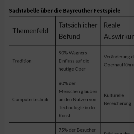
Sachtabelle über die Bayreuther Festspiele
Tatsächlicher
Reale
Themenfeld
Befund
Auswirku
90% Wagners
Veränderung d
Tradition
Einfluss auf die
Opernaufführ
heutige Oper
80% der
Menschen glauben
Kulturelle
Computertechnik
an den Nutzen von
Bereicherung
Technologie in der
Kunst
75% der Besucher
Stärkung der