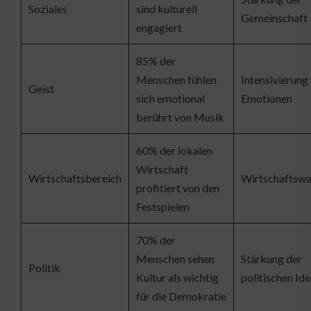
Soziales
sind kulturell
Gemeinschaft
engagiert
85% der
Menschen fühlen
Intensivierung
Geist
sich emotional
Emotionen
berührt von Musik
60% der lokalen
Wirtschaft
Wirtschaftsbereich
Wirtschaftsw
profitiert von den
Festspielen
70% der
Menschen sehen
Stärkung der
Politik
Kultur als wichtig
politischen Ide
für die Demokratie