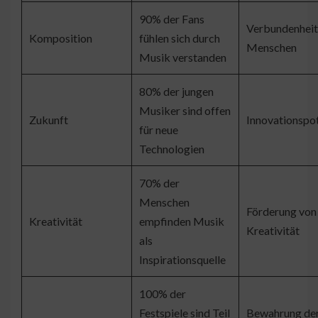
90% der Fans
Verbundenheit
Komposition
fühlen sich durch
Menschen
Musik verstanden
80% der jungen
Musiker sind offen
Zukunft
Innovationspot
für neue
Technologien
70% der
Menschen
Förderung von
Kreativität
empfinden Musik
Kreativität
als
Inspirationsquelle
100% der
Festspiele sind Teil
Bewahrung de